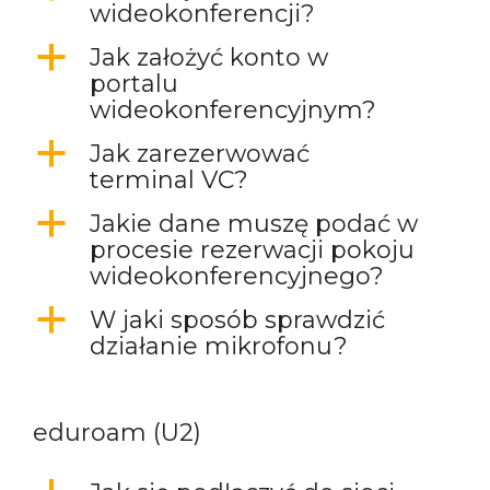
wideokonferencji?
a
Jak założyć konto w
portalu
wideokonferencyjnym?
a
Jak zarezerwować
terminal VC?
a
Jakie dane muszę podać w
procesie rezerwacji pokoju
wideokonferencyjnego?
a
W jaki sposób sprawdzić
działanie mikrofonu?
eduroam (U2)