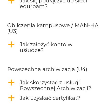
a
Jak się podłączyć do sieci
eduroam?
Obliczenia kampusowe / MAN-HA
(U3)
a
Jak założyć konto w
usłudze?
Powszechna archiwizacja (U4)
a
Jak skorzystać z usługi
Powszechnej Archiwizacji?
a
Jak uzyskać certyfikat?