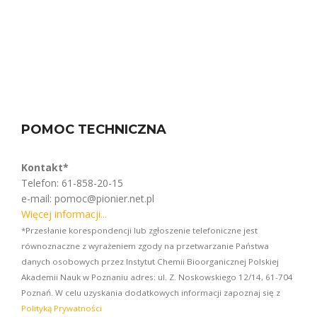
POMOC TECHNICZNA
Kontakt*
Telefon: 61-858-20-15
e-mail: pomoc@pionier.net.pl
Więcej informacji...
*Przesłanie korespondencji lub zgłoszenie telefoniczne jest
równoznaczne z wyrażeniem zgody na przetwarzanie Państwa
danych osobowych przez Instytut Chemii Bioorganicznej Polskiej
Akademii Nauk w Poznaniu adres: ul. Z. Noskowskiego 12/14, 61-704
Poznań. W celu uzyskania dodatkowych informacji zapoznaj się z
Polityką Prywatności