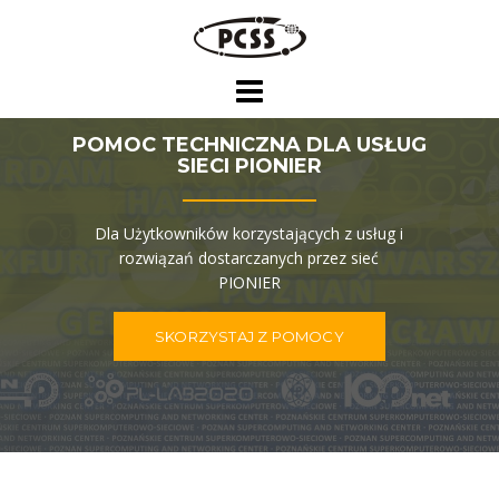
Skip
to
content
POMOC TECHNICZNA DLA USŁUG
SIECI PIONIER
Dla Użytkowników korzystających z usług i
rozwiązań dostarczanych przez sieć
PIONIER
SKORZYSTAJ Z POMOCY