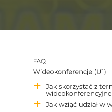
FAQ
Wideokonferencje (U1)
a
Jak skorzystać z ter
wideokonferencyjn
a
Jak wziąć udział w 