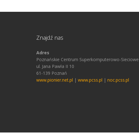
Znajdź nas
Adres
Poznańskie Centrum Superkomputerowo-Sieciowe
ul. Jana Pawła II 10
61-139 Poznań
www.pionier.net.pl
|
www.pcss.pl
|
noc.pcss.pl