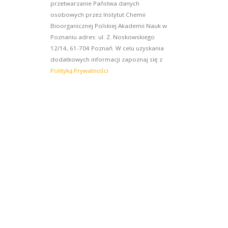
przetwarzanie Państwa danych
osobowych przez Instytut Chemii
Bioorganicznej Polskiej Akademii Nauk w
Poznaniu adres: ul. Z. Noskowskiego
12/14, 61-704 Poznań. W celu uzyskania
dodatkowych informacji zapoznaj się z
Polityką Prywatności