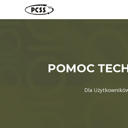
Skip
to
content
POMOC TECHN
Dla Użytkowników 