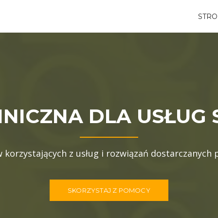
STR
ICZNA DLA USŁUG S
korzystających z usług i rozwiązań dostarczanych 
SKORZYSTAJ Z POMOCY