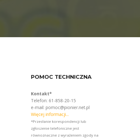
POMOC TECHNICZNA
Kontakt*
Telefon: 61-858-20-15
e-mail: pomoc@pionier.net.pl
Więcej informacji...
*Przesłanie korespondencji lub
zgłoszenie telefoniczne jest
równoznaczne z wyrażeniem zgody na