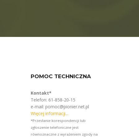
POMOC TECHNICZNA
Kontakt*
Telefon: 61-858-20-15
e-mail: pomoc@pionier.net.pl
Więcej informacji...
*Przesłanie korespondencji lub
zgłoszenie telefoniczne jest
równoznaczne z wyrażeniem zgody na