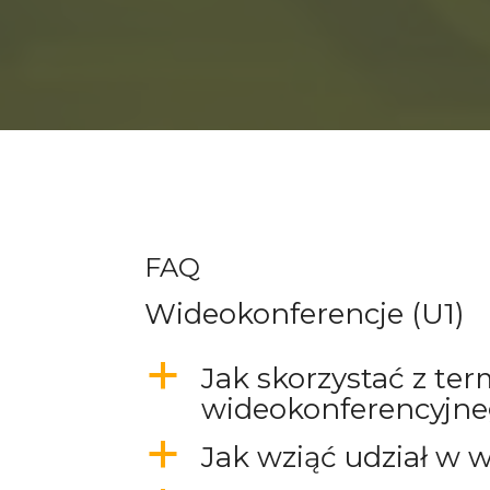
FAQ
Wideokonferencje (U1)
a
Jak skorzystać z ter
wideokonferencyjn
a
Jak wziąć udział w 