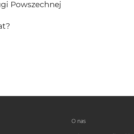
ługi Powszechnej
at?
O nas