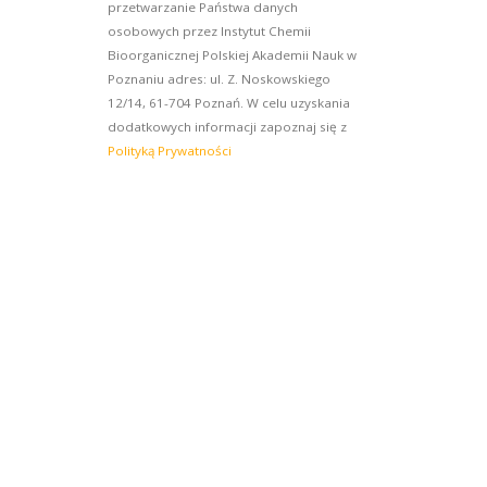
przetwarzanie Państwa danych
osobowych przez Instytut Chemii
Bioorganicznej Polskiej Akademii Nauk w
Poznaniu adres: ul. Z. Noskowskiego
12/14, 61-704 Poznań. W celu uzyskania
dodatkowych informacji zapoznaj się z
Polityką Prywatności