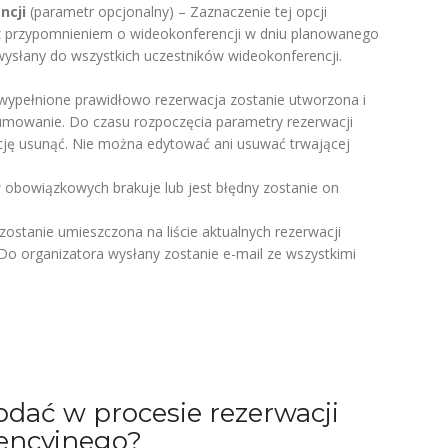
ncji
(parametr opcjonalny) – Zaznaczenie tej opcji
z przypomnieniem o wideokonferencji w dniu planowanego
 wysłany do wszystkich uczestników wideokonferencji.
y wypełnione prawidłowo rezerwacja zostanie utworzona i
umowanie. Do czasu rozpoczęcia parametry rezerwacji
cję usunąć. Nie można edytować ani usuwać trwającej
w obowiązkowych brakuje lub jest błędny zostanie on
ostanie umieszczona na liście aktualnych rezerwacji
Do organizatora wysłany zostanie e-mail ze wszystkimi
dać w procesie rezerwacji
encyjnego?