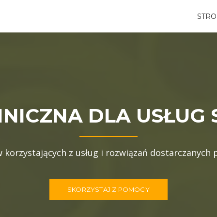
STR
ICZNA DLA USŁUG S
korzystających z usług i rozwiązań dostarczanych 
SKORZYSTAJ Z POMOCY