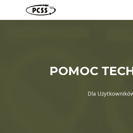
Skip
to
content
POMOC TECHN
Dla Użytkowników 