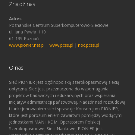
Znajdź nas
Adres
Poznańskie Centrum Superkomputerowo-Sieciowe
ul. Jana Pawła II 10
61-139 Poznań
www.pionier.net.pl
|
www.pcss.pl
|
noc.pcss.pl
O nas
Sieć PIONIER jest ogólnopolską szerokopasmową siecią
optyczną. Sieć jest przeznaczona do wspomagania
projektów badawczych i edukacyjnych oraz wspierania
inicjatyw administracji państwowej. Nadzór nad rozbudową
i funkcjonowaniem sieci sprawuje Konsorcjum PIONIER,
które jest porozumieniem zawartym pomiędzy wiodącymi
jednostkami MAN i KDM. Operatorem Polskiej
Szerokopasmowej Sieci Naukowej PIONIER jest