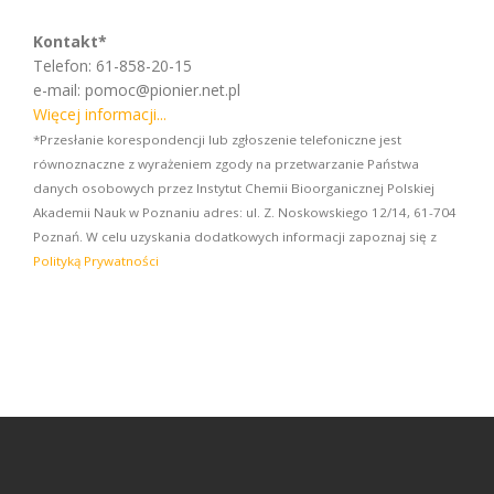
Kontakt*
Telefon: 61-858-20-15
e-mail: pomoc@pionier.net.pl
Więcej informacji...
*Przesłanie korespondencji lub zgłoszenie telefoniczne jest
równoznaczne z wyrażeniem zgody na przetwarzanie Państwa
danych osobowych przez Instytut Chemii Bioorganicznej Polskiej
Akademii Nauk w Poznaniu adres: ul. Z. Noskowskiego 12/14, 61-704
Poznań. W celu uzyskania dodatkowych informacji zapoznaj się z
Polityką Prywatności