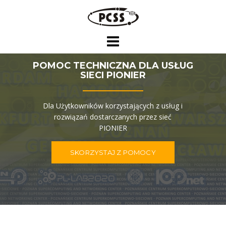
Skip
to
content
POMOC TECHNICZNA DLA USŁUG
SIECI PIONIER
Dla Użytkowników korzystających z usług i
rozwiązań dostarczanych przez sieć
PIONIER
SKORZYSTAJ Z POMOCY