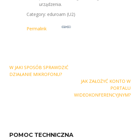
urządzenia.
Category: eduroam (U2)
Permalink
Nawigacja
W JAKI SPOSÓB SPRAWDZIĆ
wpisu
DZIAŁANIE MIKROFONU?
JAK ZAŁOŻYĆ KONTO W
PORTALU
WIDEOKONFERENCYJNYM?
POMOC TECHNICZNA